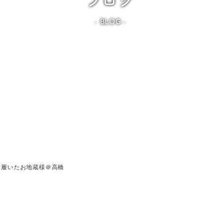
BLOG
を履いたお地蔵様＠高橋