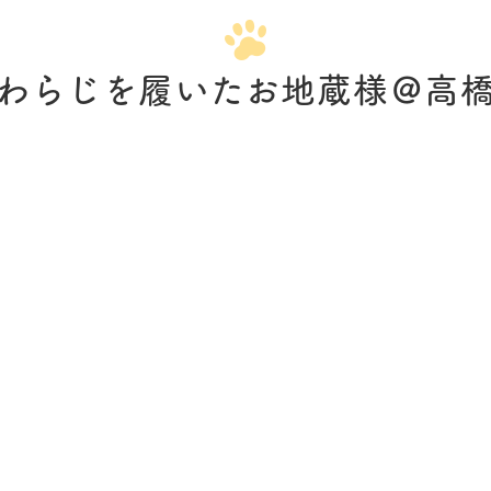
わらじを履いたお地蔵様＠高