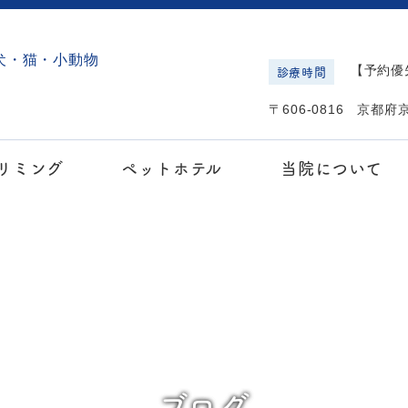
診療時間
【予約優先
〒606-0816 京都
リミング
ペットホテル
当院について
ブログ