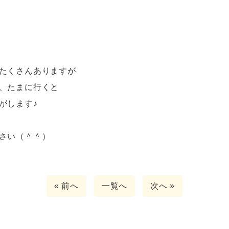
たくさんありますが
、たまに行くと
がします♪
さい（＾＾）
« 前へ
一覧へ
次へ »