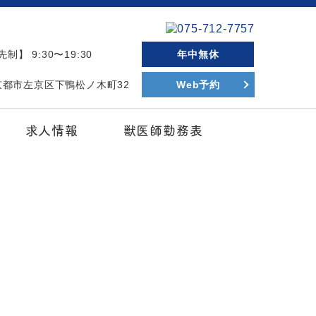
制】 9:30〜19:30
年中無休
府京都市左京区下鴨松ノ木町32
Web予約
求人情報
獣医師勤務表