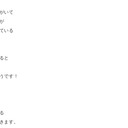
がいて
が
ている
ると
うです！
る
きます。