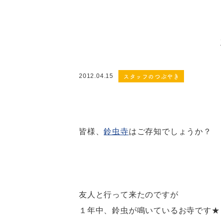
スタッフのつぶやき
2012.04.15
皆様、
鈴虫寺
はご存知でしょうか？
友人と行って来たのですが
１年中、鈴虫が鳴いているお寺です★