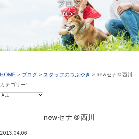
ブログ
BLOG
HOME
>
ブログ
>
スタッフのつぶやき
>
newセナ＠西川
カテゴリー:
newセナ＠西川
2013.04.06