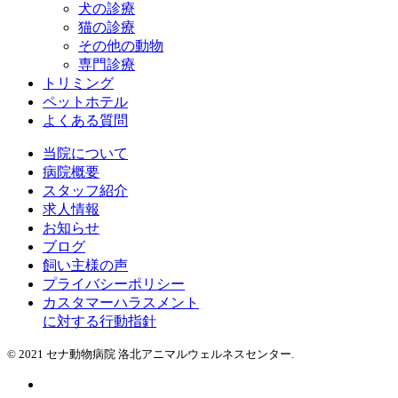
犬の診療
猫の診療
その他の動物
専門診療
トリミング
ペットホテル
よくある質問
当院について
病院概要
スタッフ紹介
求人情報
お知らせ
ブログ
飼い主様の声
プライバシーポリシー
カスタマーハラスメント
に対する行動指針
© 2021 セナ動物病院 洛北アニマルウェルネスセンター.