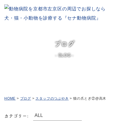
ブログ
BLOG
HOME
>
ブログ
>
スタッフのつぶやき
>
猫の爪とぎ②@高木
カテゴリー: