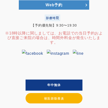
Web予約
診療時間
【予約優先制】9:30〜19:30
※18時以降に関しましては、お電話での当日予約およ
び直接ご来院の場合は、時間外料金が発生いたしま
す。
年中無休
獣医師勤務表