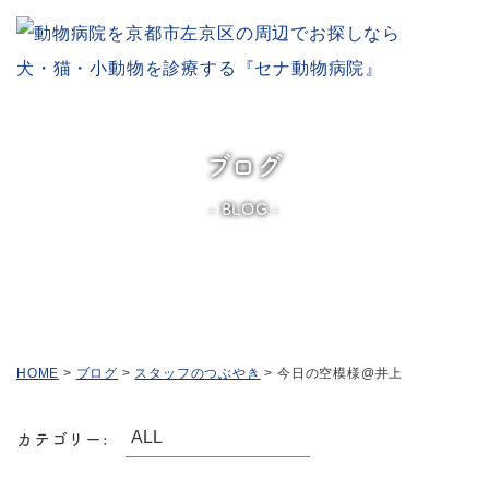
ブログ
BLOG
HOME
>
ブログ
>
スタッフのつぶやき
>
今日の空模様@井上
カテゴリー: