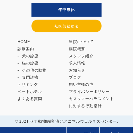
年中無休
獣医師勤務表
HOME
当院について
診療案内
病院概要
犬の診療
スタッフ紹介
猫の診療
求人情報
その他の動物
お知らせ
専門診療
ブログ
トリミング
飼い主様の声
ペットホテル
プライバシーポリシー
よくある質問
カスタマーハラスメント
に対する行動指針
© 2021 セナ動物病院 洛北アニマルウェルネスセンター.