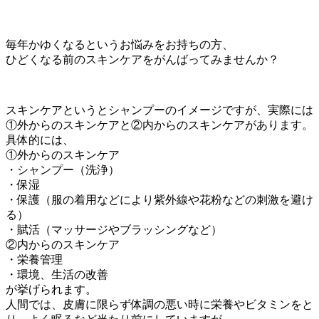
毎年かゆくなるというお悩みをお持ちの方、
ひどくなる前のスキンケアをがんばってみませんか？
スキンケアというとシャンプーのイメージですが、実際には
①外からのスキンケアと②内からのスキンケアがあります。
具体的には、
①外からのスキンケア
・シャンプー（洗浄）
・保湿
・保護（服の着用などにより紫外線や花粉などの刺激を避け
る）
・賦活（マッサージやブラッシングなど）
②内からのスキンケア
・栄養管理
・環境、生活の改善
が挙げられます。
人間では、皮膚に限らず体調の悪い時に栄養やビタミンをと