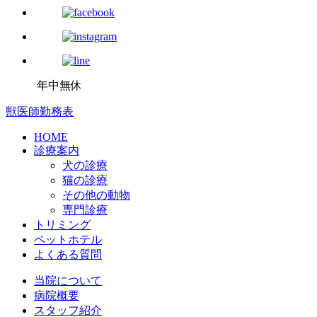
年中無休
獣医師勤務表
HOME
診療案内
犬の診療
猫の診療
その他の動物
専門診療
トリミング
ペットホテル
よくある質問
当院について
病院概要
スタッフ紹介