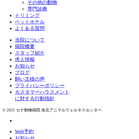
その他の動物
専門診療
トリミング
ペットホテル
よくある質問
当院について
病院概要
スタッフ紹介
求人情報
お知らせ
ブログ
飼い主様の声
プライバシーポリシー
カスタマーハラスメント
に対する行動指針
© 2021 セナ動物病院 洛北アニマルウェルネスセンター.
Web予約
お知らせ