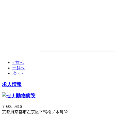
« 前へ
一覧へ
次へ »
求人情報
〒606-0816
京都府京都市左京区下鴨松ノ木町32