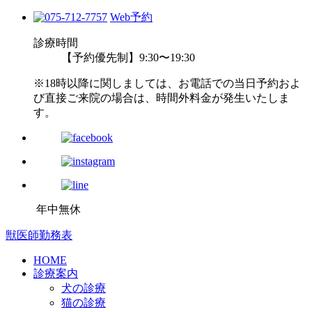
Web予約
診療時間
【予約優先制】9:30〜19:30
※18時以降に関しましては、お電話での当日予約およ
び直接ご来院の場合は、時間外料金が発生いたしま
す。
年中無休
獣医師勤務表
HOME
診療案内
犬の診療
猫の診療