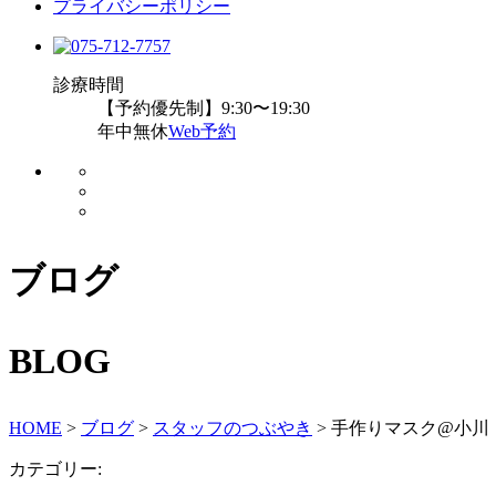
プライバシーポリシー
診療時間
【予約優先制】9:30〜19:30
年中無休
Web予約
ブログ
BLOG
HOME
>
ブログ
>
スタッフのつぶやき
>
手作りマスク@小川
カテゴリー: