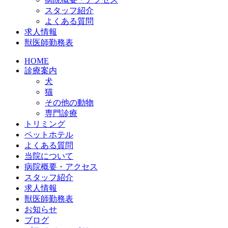
スタッフ紹介
よくある質問
求人情報
獣医師勤務表
HOME
診療案内
犬
猫
その他の動物
専門診療
トリミング
ペットホテル
よくある質問
当院について
病院概要・アクセス
スタッフ紹介
求人情報
獣医師勤務表
お知らせ
ブログ