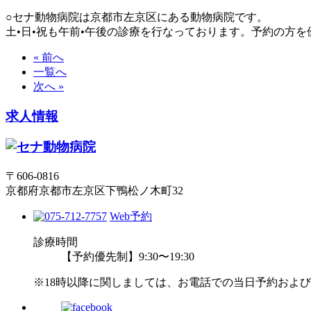
○セナ動物病院は京都市左京区にある動物病院です。
土•日•祝も午前•午後の診療を行なっております。予約の方
« 前へ
一覧へ
次へ »
求人情報
〒606-0816
京都府京都市左京区下鴨松ノ木町32
Web予約
診療時間
【予約優先制】9:30〜19:30
※18時以降に関しましては、お電話での当日予約およ