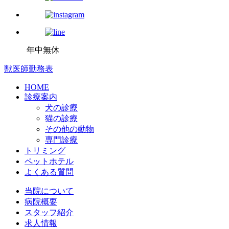
年中無休
獣医師勤務表
HOME
診療案内
犬の診療
猫の診療
その他の動物
専門診療
トリミング
ペットホテル
よくある質問
当院について
病院概要
スタッフ紹介
求人情報