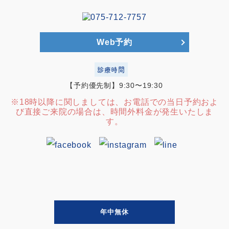
Web予約
診療時間
【予約優先制】9:30〜19:30
※18時以降に関しましては、お電話での当日予約およ
び直接ご来院の場合は、時間外料金が発生いたしま
す。
年中無休