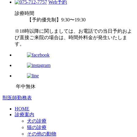
Web予約
診療時間
【予約優先制】9:30〜19:30
※18時以降に関しましては、お電話での当日予約およ
び直接ご来院の場合は、時間外料金が発生いたしま
す。
年中無休
獣医師勤務表
HOME
診療案内
犬の診療
猫の診療
その他の動物