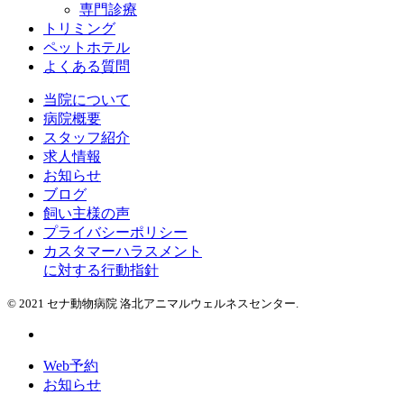
専門診療
トリミング
ペットホテル
よくある質問
当院について
病院概要
スタッフ紹介
求人情報
お知らせ
ブログ
飼い主様の声
プライバシーポリシー
カスタマーハラスメント
に対する行動指針
© 2021 セナ動物病院 洛北アニマルウェルネスセンター.
Web予約
お知らせ