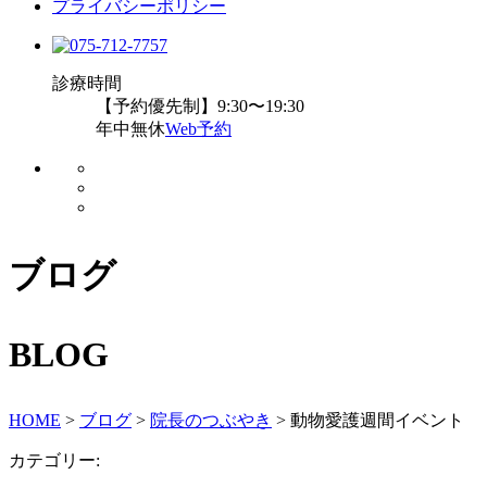
プライバシーポリシー
診療時間
【予約優先制】9:30〜19:30
年中無休
Web予約
ブログ
BLOG
HOME
>
ブログ
>
院長のつぶやき
>
動物愛護週間イベント
カテゴリー: