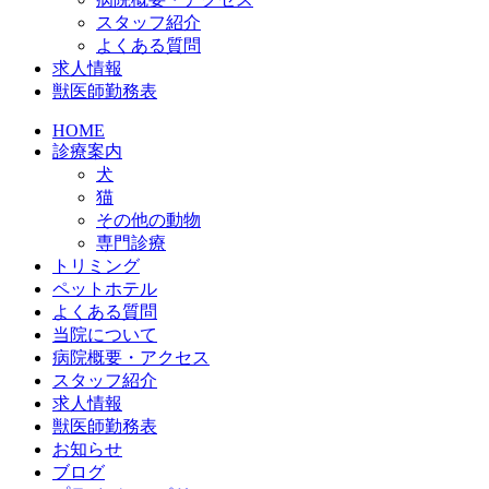
スタッフ紹介
よくある質問
求人情報
獣医師勤務表
HOME
診療案内
犬
猫
その他の動物
専門診療
トリミング
ペットホテル
よくある質問
当院について
病院概要・アクセス
スタッフ紹介
求人情報
獣医師勤務表
お知らせ
ブログ