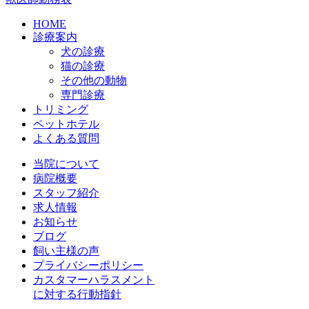
HOME
診療案内
犬の診療
猫の診療
その他の動物
専門診療
トリミング
ペットホテル
よくある質問
当院について
病院概要
スタッフ紹介
求人情報
お知らせ
ブログ
飼い主様の声
プライバシーポリシー
カスタマーハラスメント
に対する行動指針