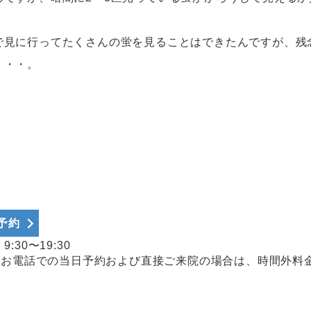
で見に行ってたくさんの蛍を見ることはできたんですが、残
・・・。
b予約
:30〜19:30
、お電話での当日予約および直接ご来院の場合は、時間外料