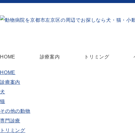
HOME
診療案内
トリミング
HOME
診療案内
犬
猫
その他の動物
専門診療
トリミング