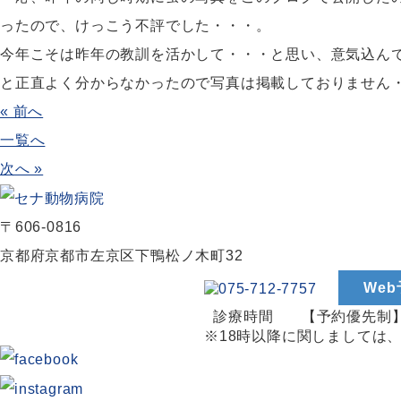
ったので、けっこう不評でした・・・。
今年こそは昨年の教訓を活かして・・・と思い、意気込ん
と正直よく分からなかったので写真は掲載しておりません
« 前へ
一覧へ
次へ »
〒606-0816
京都府京都市左京区下鴨松ノ木町32
We
診療時間
【予約優先制】9
※18時以降に関しましては