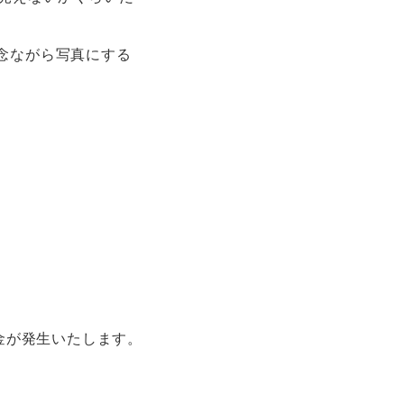
念ながら写真にする
金が発生いたします。