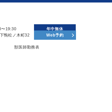
〜19:30
年中無休
区下鴨松ノ木町32
Web予約
獣医師勤務表