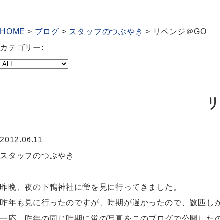
HOME
>
ブログ
>
スタッフのつぶやき
>
リベンジ＠GO
カテゴリー:
2012.06.11
スタッフのつぶやき
昨晩、夜の下鴨神社に蛍を見に行ってきました。
昨年も見に行ったのですが、時期が遅かったので、数匹し
一応、昨年の同じ時期に蛍の写真をこのブログで公開したの