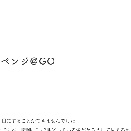
リベンジ＠GO
か目にすることができませんでした。
ですが、暗闇に2～3匹光っている蛍がかろうじて見えるか