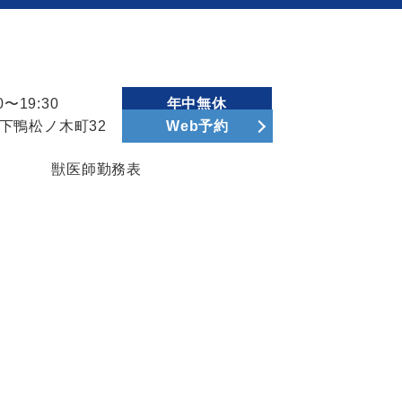
〜19:30
年中無休
区下鴨松ノ木町32
Web予約
獣医師勤務表