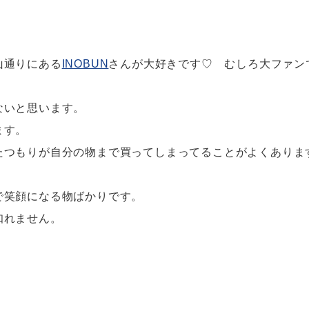
山通りにある
INOBUN
さんが大好きです♡ むしろ大ファン
ないと思います。
ます。
たつもりが自分の物まで買ってしまってることがよくありま
で笑顔になる物ばかりです。
知れません。