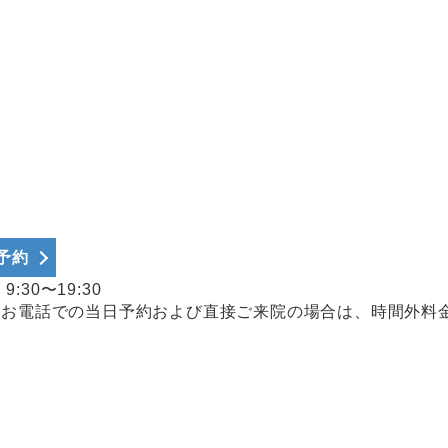
b予約
:30〜19:30
、お電話での当日予約および直接ご来院の場合は、時間外料