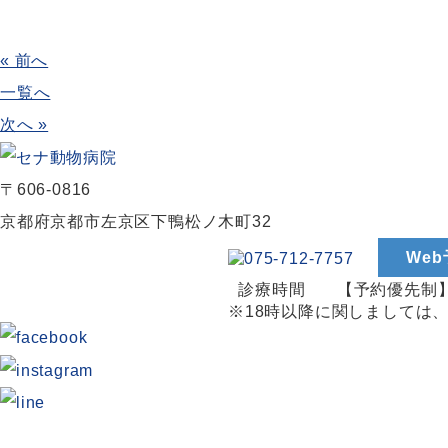
« 前へ
一覧へ
次へ »
〒606-0816
京都府京都市左京区下鴨松ノ木町32
We
診療時間
【予約優先制】9
※18時以降に関しましては