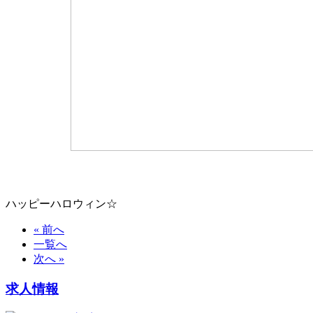
ハッピーハロウィン☆
« 前へ
一覧へ
次へ »
求人情報