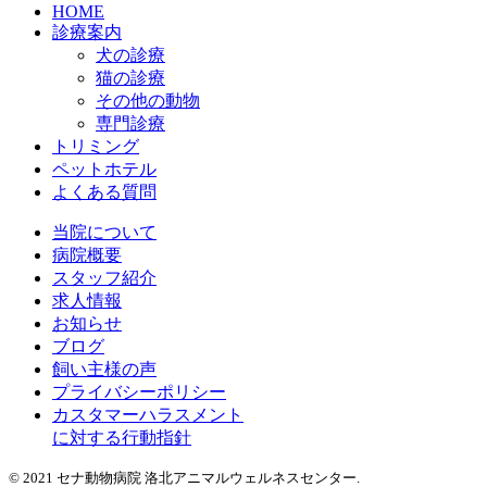
HOME
診療案内
犬の診療
猫の診療
その他の動物
専門診療
トリミング
ペットホテル
よくある質問
当院について
病院概要
スタッフ紹介
求人情報
お知らせ
ブログ
飼い主様の声
プライバシーポリシー
カスタマーハラスメント
に対する行動指針
© 2021 セナ動物病院 洛北アニマルウェルネスセンター.