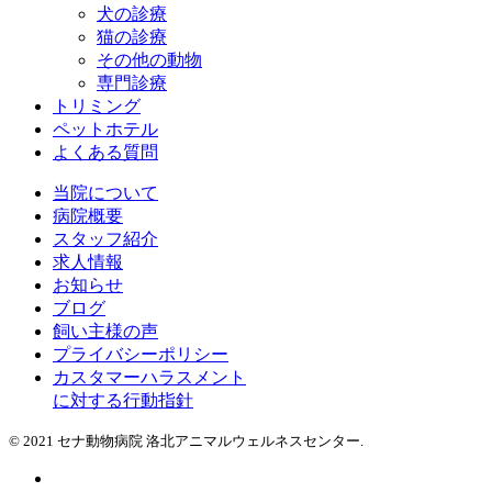
犬の診療
猫の診療
その他の動物
専門診療
トリミング
ペットホテル
よくある質問
当院について
病院概要
スタッフ紹介
求人情報
お知らせ
ブログ
飼い主様の声
プライバシーポリシー
カスタマーハラスメント
に対する行動指針
© 2021 セナ動物病院 洛北アニマルウェルネスセンター.