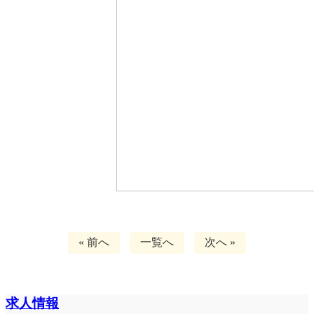
« 前へ
一覧へ
次へ »
求人情報