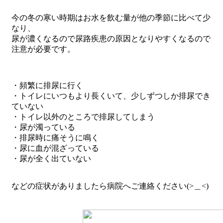
今の冬の寒い時期はお水を飲む量が他の季節に比べて少
なり、
尿が濃くなるので尿路疾患の原因となりやすくなるので
注意が必要です。
・頻繁に排尿に行く
・トイレにいつもより長くいて、少しずつしか排尿でき
ていない
・トイレ以外のところで排尿してしまう
・尿が濁っている
・排尿時に痛そうに鳴く
・尿に血が混ざっている
・尿が全く出ていない
などの症状がありましたら病院へご連絡ください(>＿<)