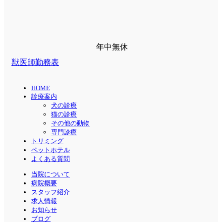
年中無休
獣医師勤務表
HOME
診療案内
犬の診療
猫の診療
その他の動物
専門診療
トリミング
ペットホテル
よくある質問
当院について
病院概要
スタッフ紹介
求人情報
お知らせ
ブログ