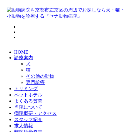
HOME
診療案内
犬
猫
その他の動物
専門診療
トリミング
ペットホテル
よくある質問
当院について
病院概要・アクセス
スタッフ紹介
求人情報
獣医師勤務表