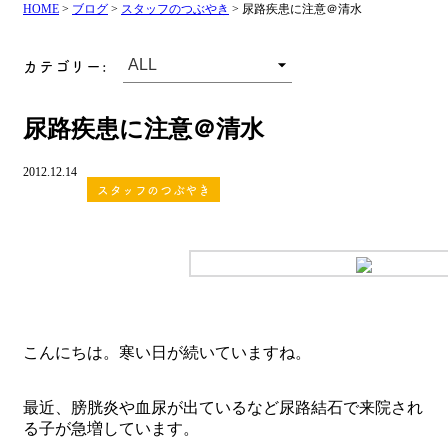
HOME
>
ブログ
>
スタッフのつぶやき
>
尿路疾患に注意＠清水
カテゴリー:
尿路疾患に注意＠清水
2012.12.14
スタッフのつぶやき
こんにちは。寒い日が続いていますね。
最近、膀胱炎や血尿が出ているなど尿路結石で来院され
る子が急増しています。