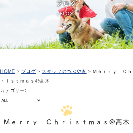
ブログ
BLOG
HOME
>
ブログ
>
スタッフのつぶやき
>
Ｍｅｒｒｙ Ｃｈ
ｒｉｓｔｍａｓ@髙木
カテゴリー:
Ｍｅｒｒｙ Ｃｈｒｉｓｔｍａｓ@髙木