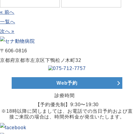
« 前へ
一覧へ
次へ »
〒606-0816
京都府京都市左京区下鴨松ノ木町32
Web予約
診療時間
【予約優先制】9:30〜19:30
※18時以降に関しましては、お電話での当日予約および直
接ご来院の場合は、時間外料金が発生いたします。