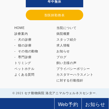
年中無休
獣医師勤務表
HOME
当院について
診療案内
病院概要
犬の診療
スタッフ紹介
猫の診療
求人情報
その他の動物
お知らせ
専門診療
ブログ
トリミング
飼い主様の声
ペットホテル
プライバシーポリシー
よくある質問
カスタマーハラスメント
に対する行動指針
© 2021 セナ動物病院 洛北アニマルウェルネスセンター.
Web予約
お知らせ