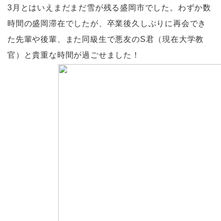
3月とはいえまだまだ雪が残る盛岡市でした。わずか数
時間の盛岡滞在でしたが、卒業後久しぶりに再会でき
た先輩や後輩、また同級生で悪友のS君（現在大学教
官）と貴重な時間が過ごせました！