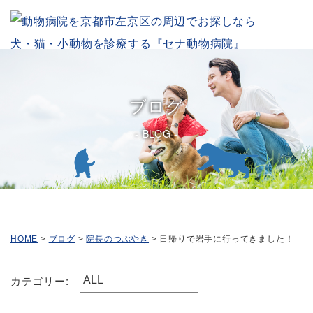
ブログ
BLOG
HOME
>
ブログ
>
院長のつぶやき
>
日帰りで岩手に行ってきました！
カテゴリー: