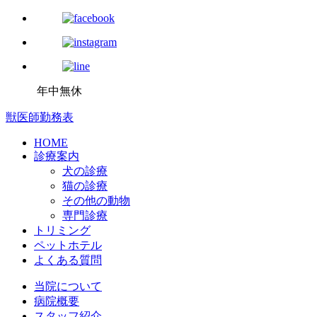
年中無休
獣医師勤務表
HOME
診療案内
犬の診療
猫の診療
その他の動物
専門診療
トリミング
ペットホテル
よくある質問
当院について
病院概要
スタッフ紹介