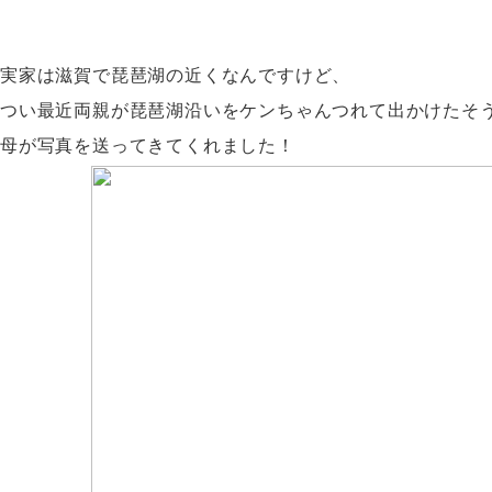
実家は滋賀で琵琶湖の近くなんですけど、
つい最近両親が琵琶湖沿いをケンちゃんつれて出かけたそ
母が写真を送ってきてくれました！