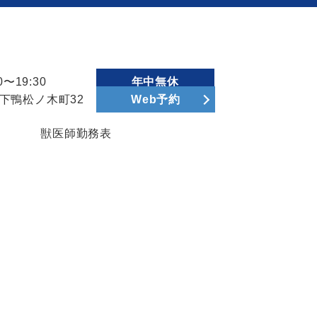
〜19:30
年中無休
区下鴨松ノ木町32
Web予約
獣医師勤務表