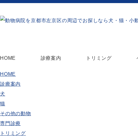
HOME
診療案内
トリミング
HOME
診療案内
犬
猫
その他の動物
専門診療
トリミング