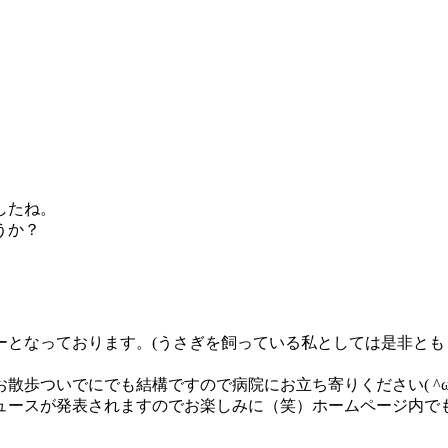
したね。
うか？
ーとなっております。(うさぎを飼っている私としては是非と
歩ついでにでも結構ですので病院にお立ち寄りください( ^ω^
ュースが発表されますのでお楽しみに（笑）ホームページ内で