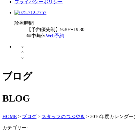
プライバシーポリシー
診療時間
【予約優先制】9:30〜19:30
年中無休
Web予約
ブログ
BLOG
HOME
>
ブログ
>
スタッフのつぶやき
>
2016年度カレンダ
カテゴリー: