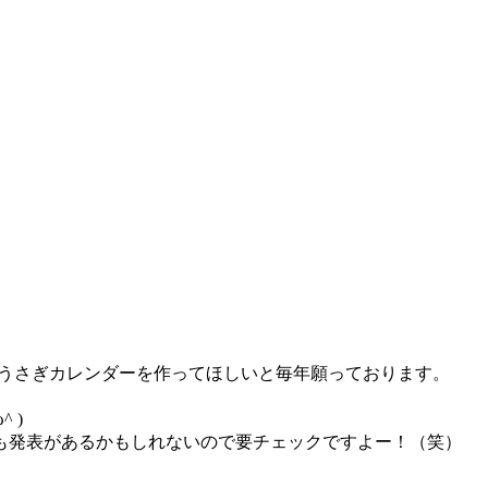
もうさぎカレンダーを作ってほしいと毎年願っております。
 )
も発表があるかもしれないので要チェックですよー！（笑）