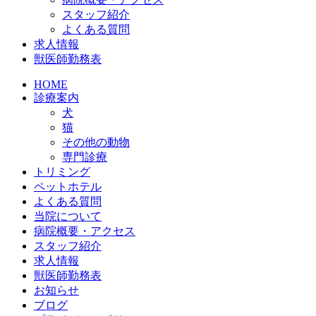
スタッフ紹介
よくある質問
求人情報
獣医師勤務表
HOME
診療案内
犬
猫
その他の動物
専門診療
トリミング
ペットホテル
よくある質問
当院について
病院概要・アクセス
スタッフ紹介
求人情報
獣医師勤務表
お知らせ
ブログ