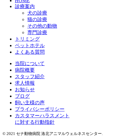
HOME
診療案内
犬の診療
猫の診療
その他の動物
専門診療
トリミング
ペットホテル
よくある質問
当院について
病院概要
スタッフ紹介
求人情報
お知らせ
ブログ
飼い主様の声
プライバシーポリシー
カスタマーハラスメント
に対する行動指針
© 2021 セナ動物病院 洛北アニマルウェルネスセンター.