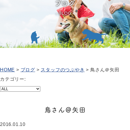
ブログ
BLOG
HOME
>
ブログ
>
スタッフのつぶやき
>
鳥さん＠矢田
カテゴリー:
鳥さん＠矢田
2016.01.10