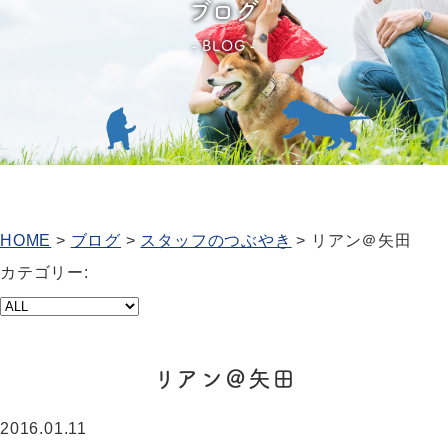
ブログ
BLOG
HOME
>
ブログ
>
スタッフのつぶやき
>
リアン＠矢田
カテゴリー:
リアン＠矢田
2016.01.11