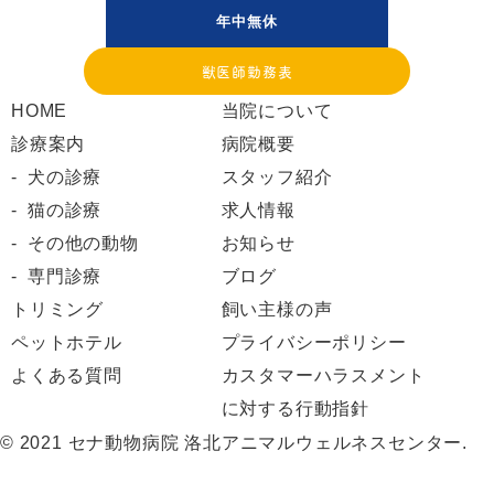
年中無休
獣医師勤務表
HOME
当院について
診療案内
病院概要
犬の診療
スタッフ紹介
猫の診療
求人情報
その他の動物
お知らせ
専門診療
ブログ
トリミング
飼い主様の声
ペットホテル
プライバシーポリシー
よくある質問
カスタマーハラスメント
に対する行動指針
© 2021 セナ動物病院 洛北アニマルウェルネスセンター.
Web予約
お知らせ