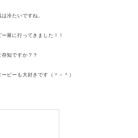
風は冷たいですね。
ピー展に行ってきました！！
ご存知ですか？？
ヌーピーも大好きです（＾－＾）