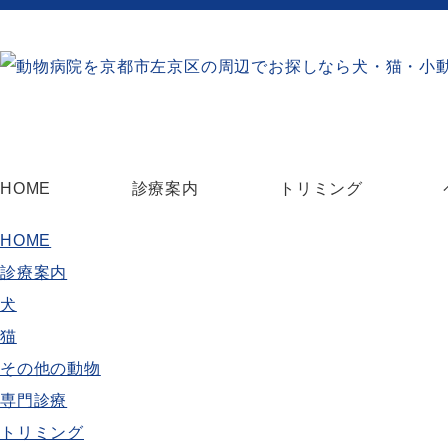
HOME
診療案内
トリミング
HOME
診療案内
犬
猫
その他の動物
専門診療
トリミング