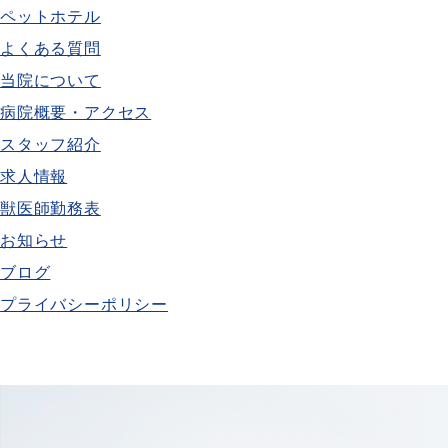
ペットホテル
よくある質問
当院について
病院概要・アクセス
スタッフ紹介
求人情報
獣医師勤務表
お知らせ
ブログ
プライバシーポリシー