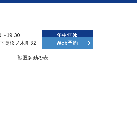
〜19:30
年中無休
区下鴨松ノ木町32
Web予約
獣医師勤務表