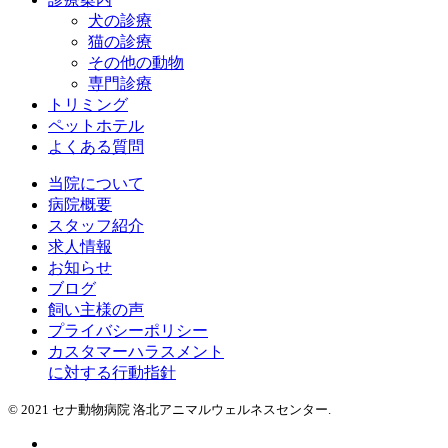
犬の診療
猫の診療
その他の動物
専門診療
トリミング
ペットホテル
よくある質問
当院について
病院概要
スタッフ紹介
求人情報
お知らせ
ブログ
飼い主様の声
プライバシーポリシー
カスタマーハラスメント
に対する行動指針
© 2021 セナ動物病院 洛北アニマルウェルネスセンター.