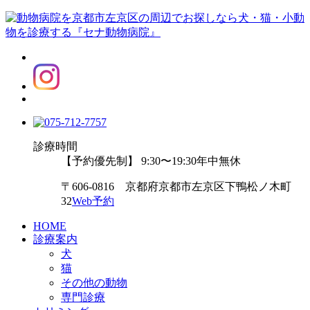
診療時間
【予約優先制】 9:30〜19:30
年中無休
〒606-0816 京都府京都市左京区下鴨松ノ木町
32
Web予約
HOME
診療案内
犬
猫
その他の動物
専門診療