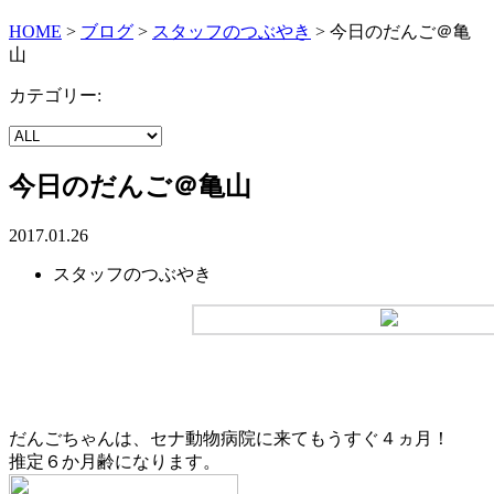
HOME
>
ブログ
>
スタッフのつぶやき
>
今日のだんご＠亀
山
カテゴリー:
今日のだんご＠亀山
2017.01.26
スタッフのつぶやき
だんごちゃんは、セナ動物病院に来てもうすぐ４ヵ月！
推定６か月齢になります。