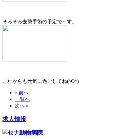
そろそろ去勢手術の予定で～す。
これからも元気に過ごしてね(^O^)
« 前へ
一覧へ
次へ »
求人情報