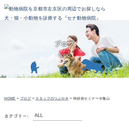
ブログ
BLOG
HOME
>
ブログ
>
スタッフのつぶやき
>
神経病セミナー＠亀山
カテゴリー: