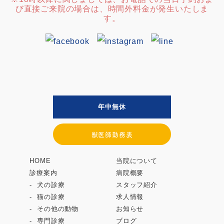
び直接ご来院の場合は、時間外料金が発生いたしま
す。
年中無休
獣医師勤務表
HOME
当院について
診療案内
病院概要
犬の診療
スタッフ紹介
猫の診療
求人情報
その他の動物
お知らせ
専門診療
ブログ