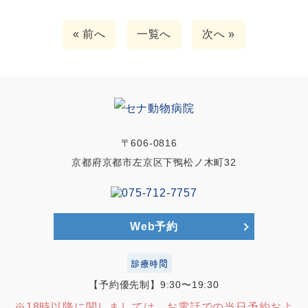
« 前へ
一覧へ
次へ »
〒606-0816
京都府京都市左京区下鴨松ノ木町32
Web予約
診療時間
【予約優先制】9:30〜19:30
※18時以降に関しましては、お電話での当日予約およ