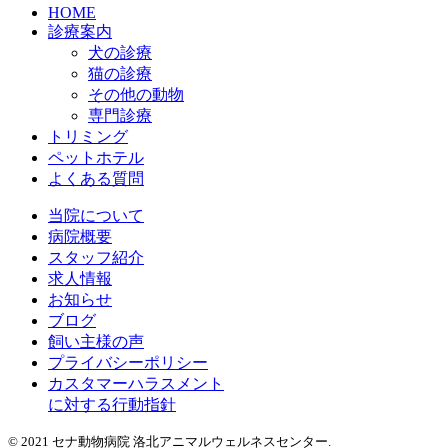
HOME
診療案内
犬の診療
猫の診療
その他の動物
専門診療
トリミング
ペットホテル
よくある質問
当院について
病院概要
スタッフ紹介
求人情報
お知らせ
ブログ
飼い主様の声
プライバシーポリシー
カスタマーハラスメント
に対する行動指針
© 2021 セナ動物病院 洛北アニマルウェルネスセンター.