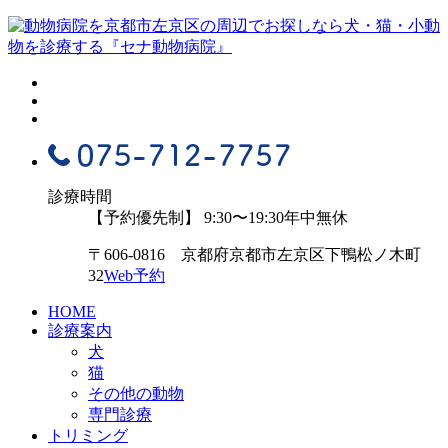
診療時間
【予約優先制】 9:30〜19:30
年中無休
〒606-0816 京都府京都市左京区下鴨松ノ木町
32
Web予約
HOME
診療案内
犬
猫
その他の動物
専門診療
トリミング