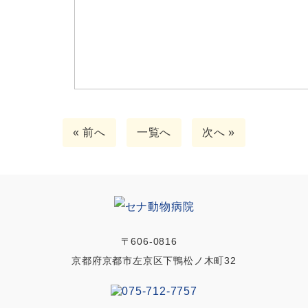
« 前へ
一覧へ
次へ »
〒606-0816
京都府京都市左京区下鴨松ノ木町32