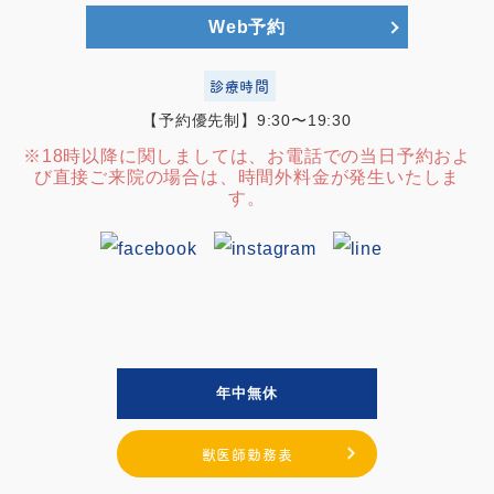
Web予約
診療時間
【予約優先制】9:30〜19:30
※18時以降に関しましては、お電話での当日予約およ
び直接ご来院の場合は、時間外料金が発生いたしま
す。
年中無休
獣医師勤務表