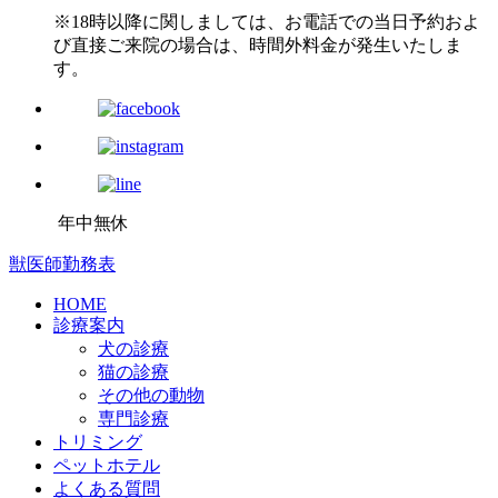
※18時以降に関しましては、お電話での当日予約およ
び直接ご来院の場合は、時間外料金が発生いたしま
す。
年中無休
獣医師勤務表
HOME
診療案内
犬の診療
猫の診療
その他の動物
専門診療
トリミング
ペットホテル
よくある質問