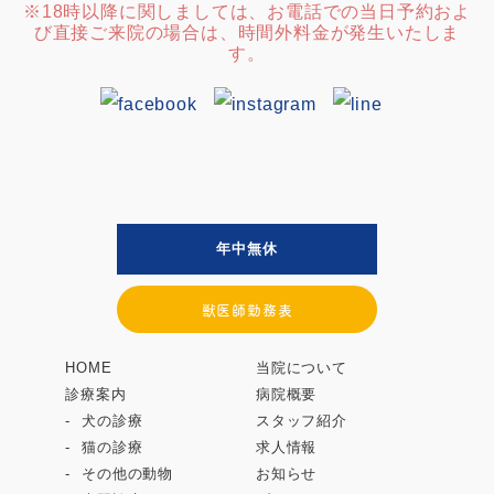
※18時以降に関しましては、お電話での当日予約およ
び直接ご来院の場合は、時間外料金が発生いたしま
す。
年中無休
獣医師勤務表
HOME
当院について
診療案内
病院概要
犬の診療
スタッフ紹介
猫の診療
求人情報
その他の動物
お知らせ