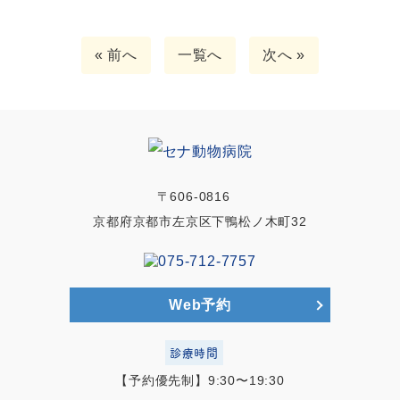
« 前へ
一覧へ
次へ »
〒606-0816
京都府京都市左京区下鴨松ノ木町32
Web予約
診療時間
【予約優先制】9:30〜19:30