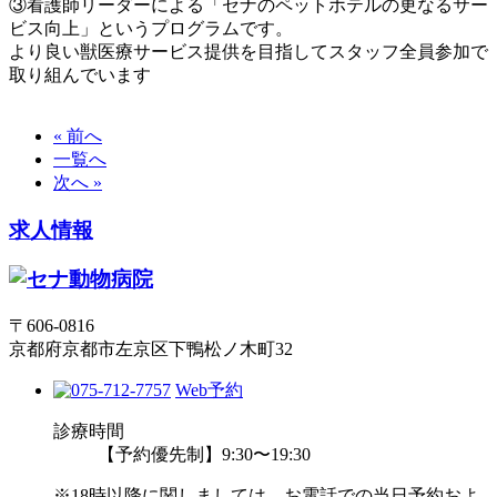
③看護師リーダーによる「セナのペットホテルの更なるサー
ビス向上」というプログラムです。
より良い獣医療サービス提供を目指してスタッフ全員参加で
取り組んでいます
« 前へ
一覧へ
次へ »
求人情報
〒606-0816
京都府京都市左京区下鴨松ノ木町32
Web予約
診療時間
【予約優先制】9:30〜19:30
※18時以降に関しましては、お電話での当日予約およ