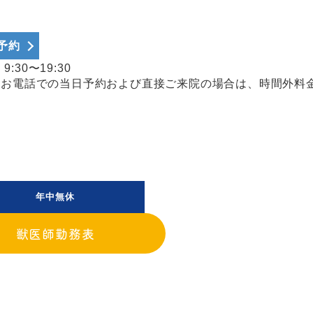
b予約
:30〜19:30
、お電話での当日予約および直接ご来院の場合は、時間外料
年中無休
獣医師勤務表