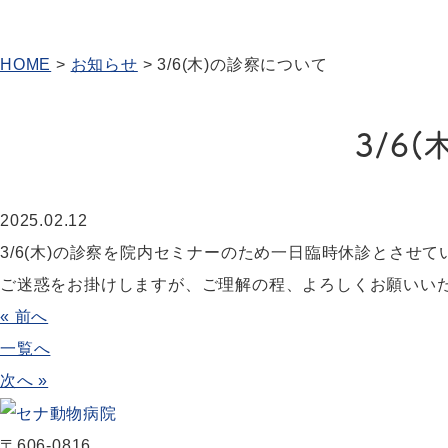
HOME
>
お知らせ
>
3/6(木)の診察について
3/6
2025.02.12
3/6(木)の診察を院内セミナーのため一日臨時休診とさせて
ご迷惑をお掛けしますが、ご理解の程、よろしくお願いい
« 前へ
一覧へ
次へ »
〒606-0816