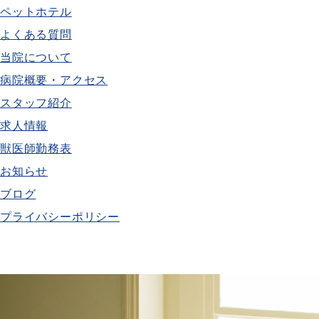
ペットホテル
よくある質問
当院について
病院概要・アクセス
スタッフ紹介
求人情報
獣医師勤務表
お知らせ
ブログ
プライバシーポリシー