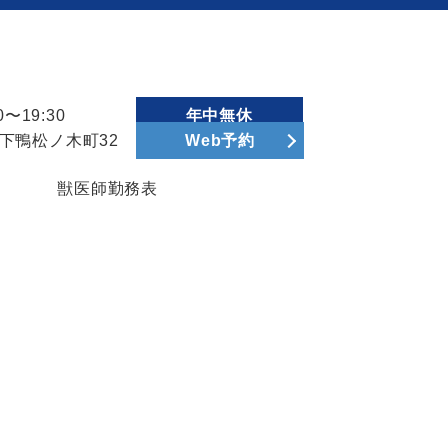
〜19:30
年中無休
区下鴨松ノ木町32
Web予約
獣医師勤務表