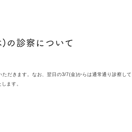
(木)の診察について
いただきます。なお、翌日の3/7(金)からは通常通り診察し
たします。