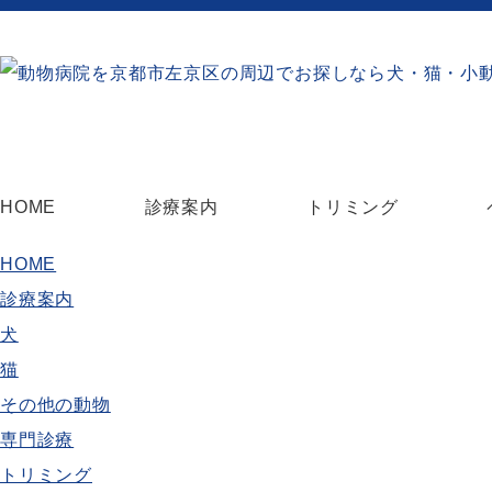
HOME
診療案内
トリミング
HOME
診療案内
犬
猫
その他の動物
専門診療
トリミング