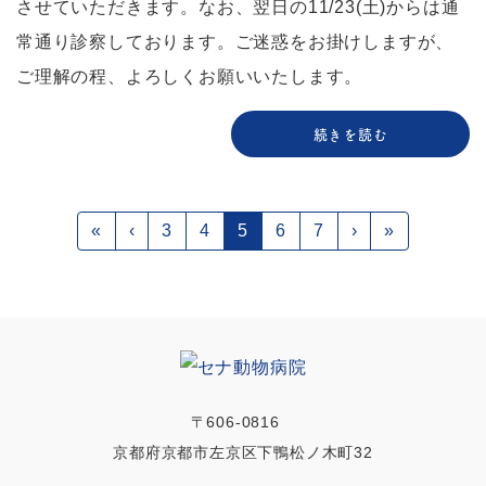
させていただきます。なお、翌日の11/23(土)からは通
常通り診察しております。ご迷惑をお掛けしますが、
ご理解の程、よろしくお願いいたします。
続きを読む
«
‹
3
4
5
6
7
›
»
〒606-0816
京都府京都市左京区下鴨松ノ木町32