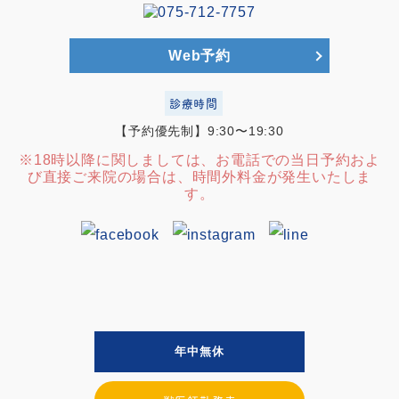
Web予約
診療時間
【予約優先制】9:30〜19:30
※18時以降に関しましては、お電話での当日予約およ
び直接ご来院の場合は、時間外料金が発生いたしま
す。
年中無休