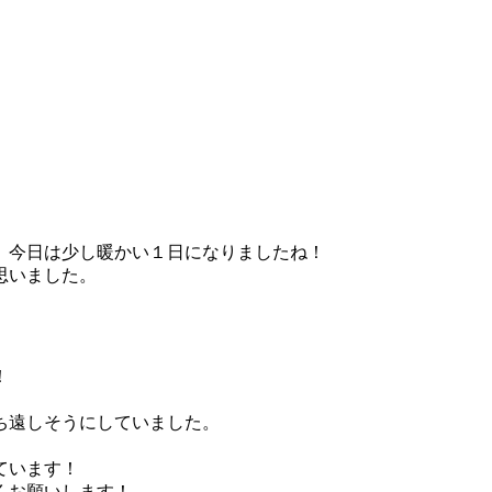
、今日は少し暖かい１日になりましたね！
思いました。
！
。
ち遠しそうにしていました。
、
ています！
くお願いします！