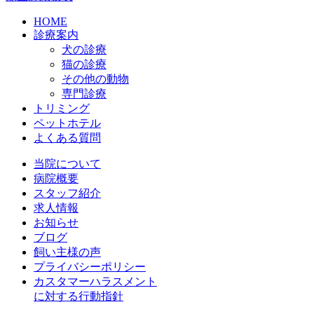
HOME
診療案内
犬の診療
猫の診療
その他の動物
専門診療
トリミング
ペットホテル
よくある質問
当院について
病院概要
スタッフ紹介
求人情報
お知らせ
ブログ
飼い主様の声
プライバシーポリシー
カスタマーハラスメント
に対する行動指針