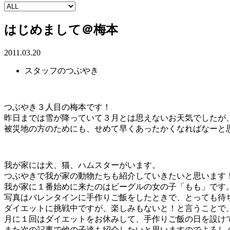
はじめまして＠梅本
2011.03.20
スタッフのつぶやき
つぶやき３人目の梅本です！
昨日までは雪が降っていて３月とは思えないお天気でしたが
被災地の方のためにも、せめて早くあったかくなればなーと
我が家には犬、猫、ハムスターがいます。
つぶやきで我が家の動物たちも紹介していきたいと思います
我が家に１番始めに来たのはビーグルの女の子「もも」です
写真はバレンタインに手作りご飯をしたときで、とっても待
ダイエットに挑戦中ですが、楽しみもないと！と言うことで
月に１回はダイエットをお休みして、手作りご飯の日を設け
また次の記事で他の子達も紹介したいと思いますのでよろし