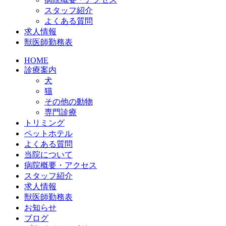
スタッフ紹介
よくある質問
求人情報
獣医師勤務表
HOME
診療案内
犬
猫
その他の動物
専門診療
トリミング
ペットホテル
よくある質問
当院について
病院概要・アクセス
スタッフ紹介
求人情報
獣医師勤務表
お知らせ
ブログ