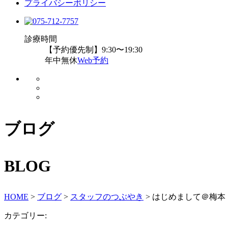
プライバシーポリシー
診療時間
【予約優先制】9:30〜19:30
年中無休
Web予約
ブログ
BLOG
HOME
>
ブログ
>
スタッフのつぶやき
>
はじめまして＠梅本
カテゴリー: