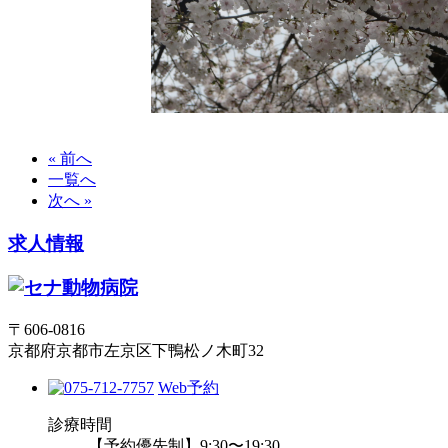
« 前へ
一覧へ
次へ »
求人情報
〒606-0816
京都府京都市左京区下鴨松ノ木町32
Web予約
診療時間
【予約優先制】9:30〜19:30