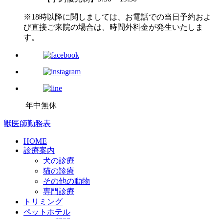
※18時以降に関しましては、お電話での当日予約およ
び直接ご来院の場合は、時間外料金が発生いたしま
す。
年中無休
獣医師勤務表
HOME
診療案内
犬の診療
猫の診療
その他の動物
専門診療
トリミング
ペットホテル