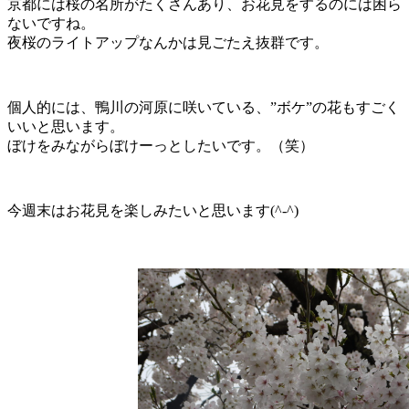
京都には桜の名所がたくさんあり、お花見をするのには困ら
ないですね。
夜桜のライトアップなんかは見ごたえ抜群です。
個人的には、鴨川の河原に咲いている、”ボケ”の花もすごく
いいと思います。
ぼけをみながらぼけーっとしたいです。（笑）
今週末はお花見を楽しみたいと思います(^-^)