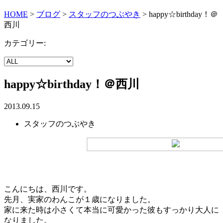
HOME
>
ブログ
>
スタッフのつぶやき
>
happy☆birthday！＠
西川
カテゴリー:
happy☆birthday！＠西川
2013.09.15
スタッフのつぶやき
こんにちは、西川です。
先月、実家のわんこが１歳になりました。
家に来た時は小さくて本当に可愛かった彼もすっかり大人に
なりました。