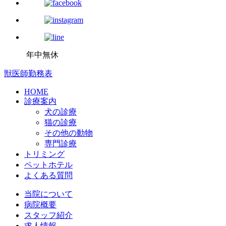
年中無休
獣医師勤務表
HOME
診療案内
犬の診療
猫の診療
その他の動物
専門診療
トリミング
ペットホテル
よくある質問
当院について
病院概要
スタッフ紹介
求人情報