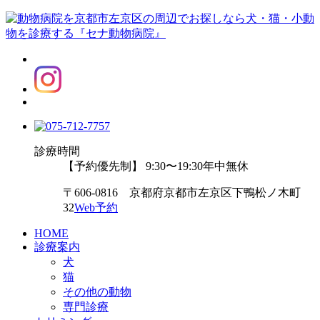
診療時間
【予約優先制】 9:30〜19:30
年中無休
〒606-0816 京都府京都市左京区下鴨松ノ木町
32
Web予約
HOME
診療案内
犬
猫
その他の動物
専門診療