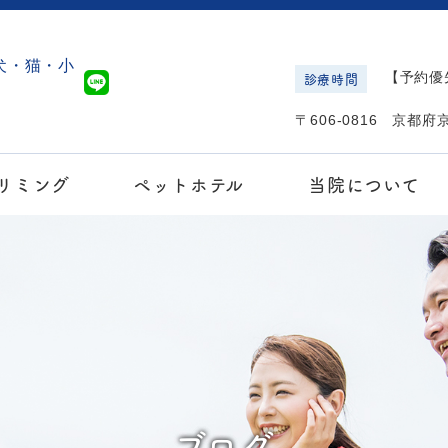
診療時間
【予約優先
〒606-0816 京都
リミング
ペットホテル
当院について
ブログ