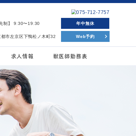
制】 9:30〜19:30
年中無休
府京都市左京区下鴨松ノ木町32
Web予約
求人情報
獣医師勤務表