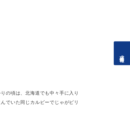
求人情報
かりの頃は、北海道でも中々手に入り
並んでいた同じカルビーでじゃがピリ