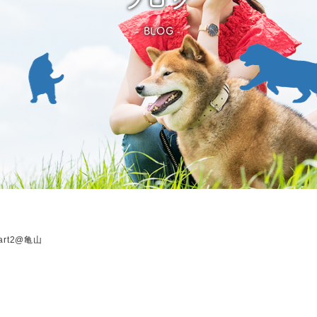
BLOG
art2@亀山