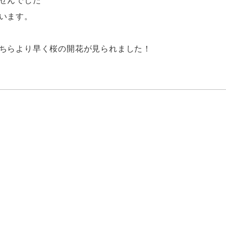
せんでした
います。
ちらより早く桜の開花が見られました！