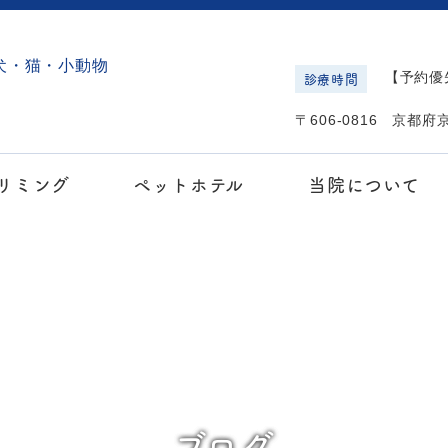
診療時間
【予約優先
〒606-0816 京都
リミング
ペットホテル
当院について
ブログ