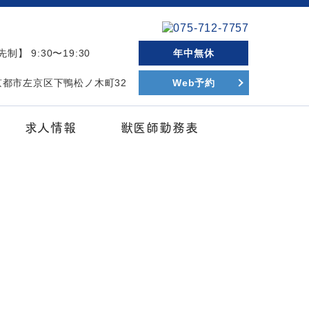
制】 9:30〜19:30
年中無休
府京都市左京区下鴨松ノ木町32
Web予約
求人情報
獣医師勤務表