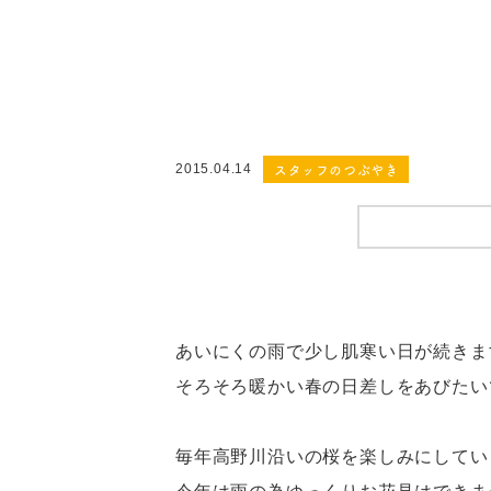
スタッフのつぶやき
2015.04.14
あいにくの雨で少し肌寒い日が続きま
そろそろ暖かい春の日差しをあびたい
毎年高野川沿いの桜を楽しみにしてい