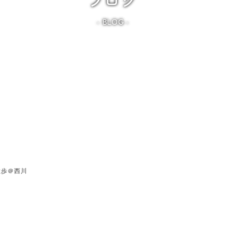
BLOG
散歩＠西川