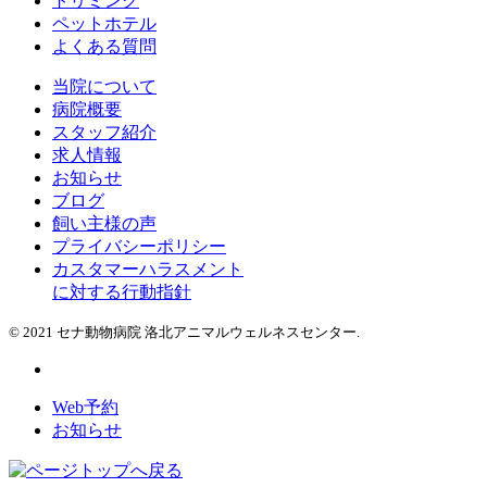
トリミング
ペットホテル
よくある質問
当院について
病院概要
スタッフ紹介
求人情報
お知らせ
ブログ
飼い主様の声
プライバシーポリシー
カスタマーハラスメント
に対する行動指針
© 2021 セナ動物病院 洛北アニマルウェルネスセンター.
Web予約
お知らせ