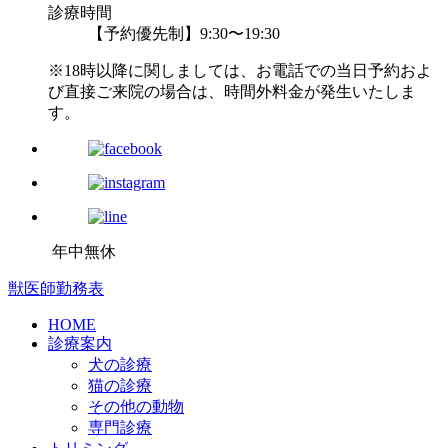
診療時間
【予約優先制】9:30〜19:30
※18時以降に関しましては、お電話での当日予約およ
び直接ご来院の場合は、時間外料金が発生いたしま
す。
年中無休
獣医師勤務表
HOME
診療案内
犬の診療
猫の診療
その他の動物
専門診療