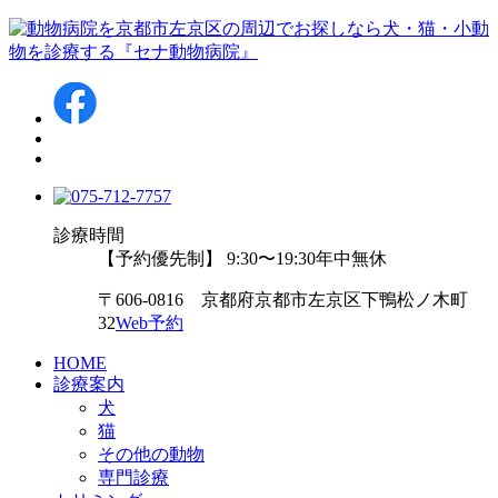
診療時間
【予約優先制】 9:30〜19:30
年中無休
〒606-0816 京都府京都市左京区下鴨松ノ木町
32
Web予約
HOME
診療案内
犬
猫
その他の動物
専門診療