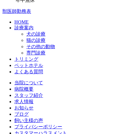
年中無休
獣医師勤務表
HOME
診療案内
犬の診療
猫の診療
その他の動物
専門診療
トリミング
ペットホテル
よくある質問
当院について
病院概要
スタッフ紹介
求人情報
お知らせ
ブログ
飼い主様の声
プライバシーポリシー
カスタマーハラスメント