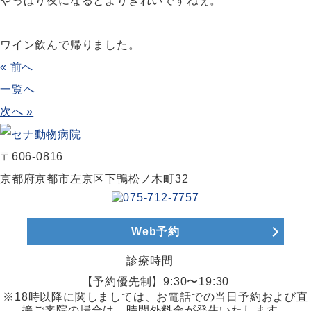
やっぱり夜になるとよりきれいですねぇ。
ワイン飲んで帰りました。
« 前へ
一覧へ
次へ »
〒606-0816
京都府京都市左京区下鴨松ノ木町32
Web予約
診療時間
【予約優先制】9:30〜19:30
※18時以降に関しましては、お電話での当日予約および直
接ご来院の場合は、時間外料金が発生いたします。