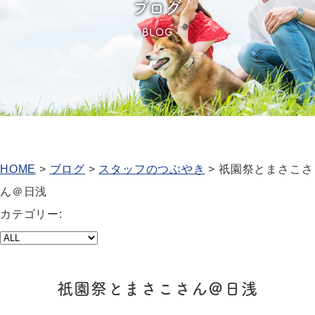
ブログ
BLOG
HOME
>
ブログ
>
スタッフのつぶやき
>
祇園祭とまさこさ
ん＠日浅
カテゴリー:
祇園祭とまさこさん＠日浅