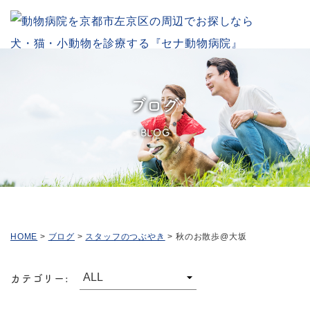
ブログ
BLOG
HOME
>
ブログ
>
スタッフのつぶやき
>
秋のお散歩@大坂
カテゴリー: