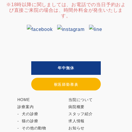
※18時以降に関しましては、お電話での当日予約およ
び直接ご来院の場合は、時間外料金が発生いたしま
す。
年中無休
獣医師勤務表
HOME
当院について
診療案内
病院概要
犬の診療
スタッフ紹介
猫の診療
求人情報
その他の動物
お知らせ