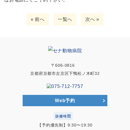
« 前へ
一覧へ
次へ »
〒606-0816
京都府京都市左京区下鴨松ノ木町32
Web予約
診療時間
【予約優先制】9:30〜19:30