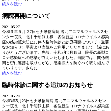
続きを読む
病院再開について
2021.05.27
令和３年５月２7日セナ動物病院 洛北アニマルウェルネスセ
ンター院長 北中千昭飼主様 各位新型コロナウイルス感染
症の感染拡大防止に伴う臨時休診と診療再開について（重要
なお知らせ）平素より当院をご利用いただきまして、誠にあ
りがとうございます。先般、令和3年5月19日、院長の新型コ
ロナ感染症への感染が判明いたしました。当院では、関係機
関と密に連携を取りながら、感染拡大を防ぐべく取り組んで
まいります。さらに...
続きを読む
臨時休診に関する追加のお知らせ
2021.05.24
令和3年5月23日セナ動物病院 洛北アニマルウェルネスセン
ター院長 北中千昭飼主様 各位新型コロナウイルス感染症