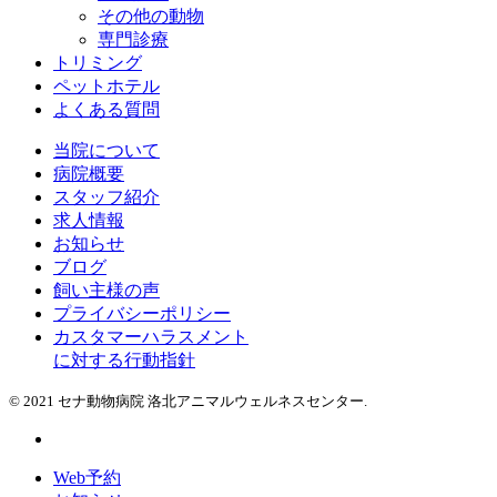
その他の動物
専門診療
トリミング
ペットホテル
よくある質問
当院について
病院概要
スタッフ紹介
求人情報
お知らせ
ブログ
飼い主様の声
プライバシーポリシー
カスタマーハラスメント
に対する行動指針
© 2021 セナ動物病院 洛北アニマルウェルネスセンター.
Web予約