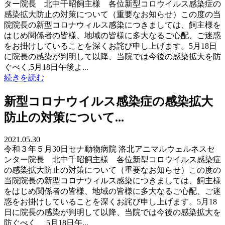
ター院長 北中千昭飼主様 各位新型コロウイルス感染症の
感染拡大防止の対策について（重要なお知らせ）この度の当
院院長の新型コロナウィルス感染につきましては、飼主様を
はじめ関係者の皆様、地域の皆様に多大なるご心配、ご迷惑
をお掛けしていることを深くお詫び申し上げます。5月18日
に院長の感染が判明して以降、当院では今後の感染拡大を防
ぐべく,5月18日午後よ...
続きを読む
新型コロナウイルス感染症の感染拡大
防止の対策について...
2021.05.30
令和３年５月30日セナ動物病院 洛北アニマルウェルネスセ
ンター院長 北中千昭飼主様 各位新型コロウイルス感染症
の感染拡大防止の対策について（重要なお知らせ）この度の
当院院長の新型コロナウィルス感染につきましては、飼主様
をはじめ関係者の皆様、地域の皆様に多大なるご心配、ご迷
惑をお掛けしていることを深くお詫び申し上げます。5月18
日に院長の感染が判明して以降、当院では今後の感染拡大を
防ぐべく、 5月18日午...