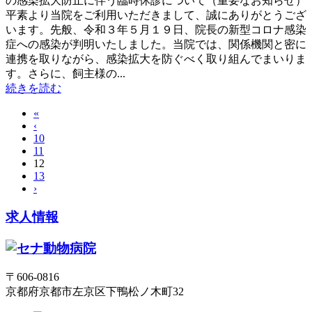
の感染拡大防止に伴う臨時休診について（重要なお知らせ）
平素より当院をご利用いただきまして、誠にありがとうござ
います。先般、令和３年５月１９日、院長の新型コロナ感染
症への感染が判明いたしました。当院では、関係機関と密に
連携を取りながら、感染拡大を防ぐべく取り組んでまいりま
す。さらに、飼主様の...
続きを読む
«
‹
10
11
12
13
›
求人情報
〒606-0816
京都府京都市左京区下鴨松ノ木町32