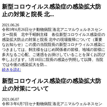
新型コロウイルス感染症の感染拡大防
止の対策と院長 北...
2021.06.26
令和3年6月26日セナ動物病院 洛北アニマルウェルネスセン
ター院長 北中千昭飼主様 各位新型コロウイルス感染症の
感染拡大防止の対策と院長 北中の現場復帰について（重要
なお知らせ）この度の当院院長の新型コロナウィルス感染に
つきましては、飼主様をはじめ関係者の皆様、地域の皆様に
多大なるご心配、ご迷惑をお掛けしていることを深くお詫び
申し上げます。5月18日に院長の感染が判明して以降、当院
では今後の感染拡大を防...
続きを読む
新型コロウイルス感染症の感染拡大防
止の対策について
2021.06.07
令和３年6月7日セナ動物病院 洛北アニマルウェルネスセン