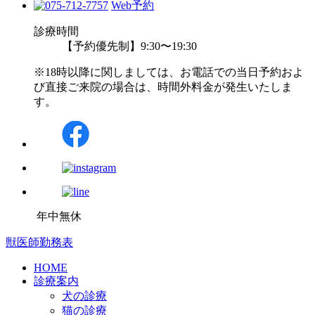
Web予約
診療時間
【予約優先制】9:30〜19:30
※18時以降に関しましては、お電話での当日予約およ
び直接ご来院の場合は、時間外料金が発生いたしま
す。
年中無休
獣医師勤務表
HOME
診療案内
犬の診療
猫の診療